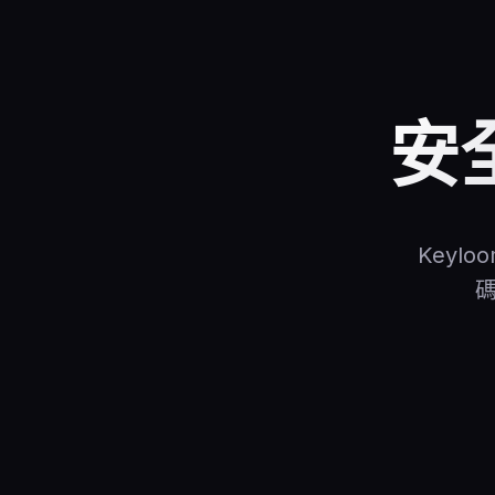
安
Key
碼